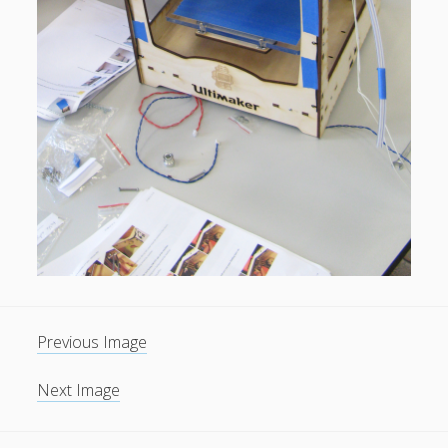
Previous Image
Next Image