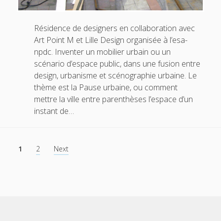
Résidence de designers en collaboration avec
Art Point M et Lille Design organisée à l’esa-
npdc. Inventer un mobilier urbain ou un
scénario d’espace public, dans une fusion entre
design, urbanisme et scénographie urbaine. Le
thème est la Pause urbaine, ou comment
mettre la ville entre parenthèses l’espace d’un
instant de…
Navigation
1
2
Next
des
articles
Scroll
to