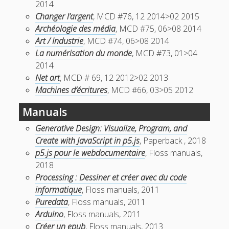
2014
Changer l’argent
, MCD #76, 12 2014>02 2015
Archéologie des média
, MCD #75, 06>08 2014
Art / Industrie
, MCD #74, 06>08 2014
La numérisation du monde
, MCD #73, 01>04
2014
Net art
, MCD # 69, 12 2012>02 2013
Machines d’écritures
, MCD #66, 03>05 2012
Manuals
Generative Design: Visualize, Program, and
Create with JavaScript in p5.js
, Paperback , 2018
p5.js pour le webdocumentaire
, Floss manuals,
2018
Processing : Dessiner et créer avec du code
informatique
, Floss manuals, 2011
Puredata
, Floss manuals, 2011
Arduino
, Floss manuals, 2011
Créer un epub
, Floss manuals, 2013