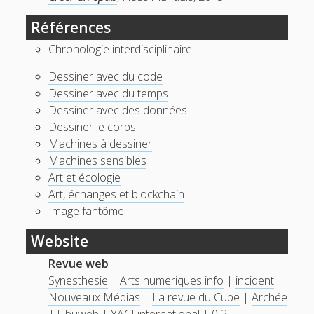
Références
Chronologie interdisciplinaire
Dessiner avec du code
Dessiner avec du temps
Dessiner avec des données
Dessiner le corps
Machines à dessiner
Machines sensibles
Art et écologie
Art, échanges et blockchain
Image fantôme
Website
Revue web
Synesthesie
|
Arts numeriques info
|
incident
|
Nouveaux Médias
|
La revue du Cube
|
Archée
|
Ubuweb
|
YACI international
|
0 2