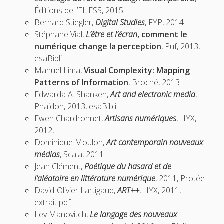
Éditions de l’EHESS, 2015
Bernard Stiegler,
Digital Studies
, FYP, 2014
Stéphane Vial,
L’être et l’écran
, comment le
numérique change la perception
, Puf, 2013,
esaBibli
Manuel Lima,
Visual Complexity: Mapping
Patterns of Information
, Broché, 2013
Edwarda A. Shanken,
Art and electronic media
,
Phaidon, 2013,
esaBibli
Ewen Chardronnet,
Artisans numériques
, HYX,
2012,
Dominique Moulon,
Art contemporain nouveaux
médias
, Scala, 2011
Jean Clément,
Poétique du hasard et de
l’aléatoire en littérature numérique
, 2011, Protée
David-Olivier Lartigaud,
ART++
, HYX, 2011,
extrait pdf
Lev Manovitch,
Le langage des nouveaux