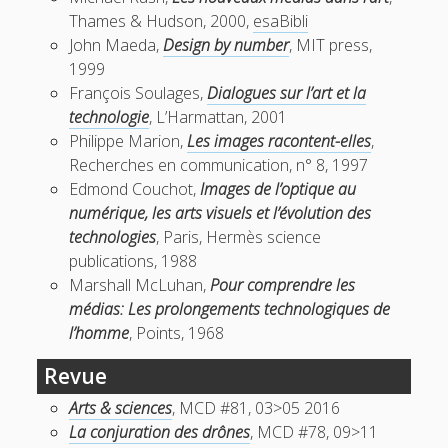
Thames & Hudson, 2000,
esaBibli
John Maeda,
Design by number
, MIT press,
1999
François Soulages,
Dialogues sur l’art et la
technologie
, L’Harmattan, 2001
Philippe Marion,
Les images racontent-elles
,
Recherches en communication, n° 8, 1997
Edmond Couchot,
Images de l’optique au
numérique, les arts visuels et l’évolution des
technologies
, Paris, Hermès science
publications, 1988
Marshall McLuhan,
Pour comprendre les
médias: Les prolongements technologiques de
l’homme
, Points, 1968
Revue
Arts & sciences
, MCD #81, 03>05 2016
La conjuration des drônes
, MCD #78, 09>11