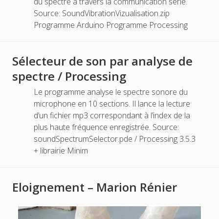
du spectre à travers la communication série.
Source: SoundVibrationVizualisation.zip
Programme Arduino Programme Processing
Sélecteur de son par analyse de
spectre / Processing
Le programme analyse le spectre sonore du
microphone en 10 sections. Il lance la lecture
d’un fichier mp3 correspondant à l’index de la
plus haute fréquence enregistrée. Source:
soundSpectrumSelector.pde / Processing 3.5.3
+ librairie Minim
Eloignement – Marion Rénier