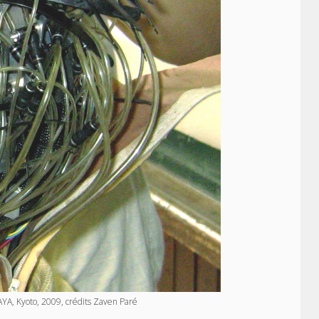
AYA, Kyoto, 2009, crédits Zaven Paré