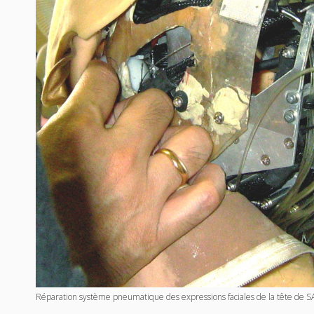
Réparation système pneumatique des expressions faciales de la tête de S