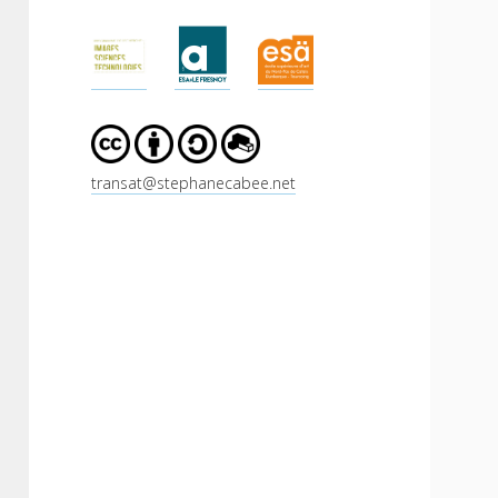
Sidebar
transat@stephanecabee.net