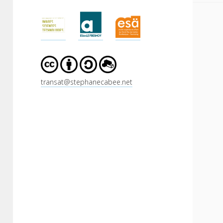
Sidebar
transat@stephanecabee.net